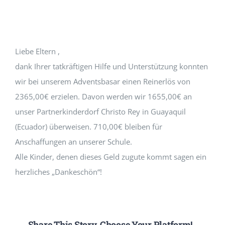
Förderverein
Liebe Eltern ,
dank Ihrer tatkräftigen Hilfe und Unterstützung konnten
wir bei unserem Adventsbasar einen Reinerlös von
2365,00€ erzielen. Davon werden wir 1655,00€ an
unser Partnerkinderdorf Christo Rey in Guayaquil
(Ecuador) überweisen. 710,00€ bleiben für
Anschaffungen an unserer Schule.
Alle Kinder, denen dieses Geld zugute kommt sagen ein
herzliches „Dankeschön“!
Share This Story, Choose Your Platform!