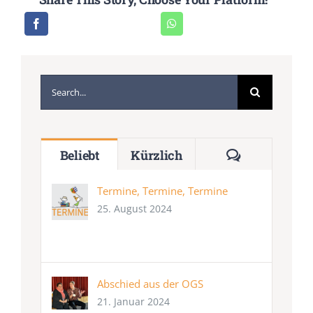
Suche
nach:
Kommentar
Beliebt
Kürzlich
Termine, Termine, Termine
25. August 2024
Abschied aus der OGS
21. Januar 2024