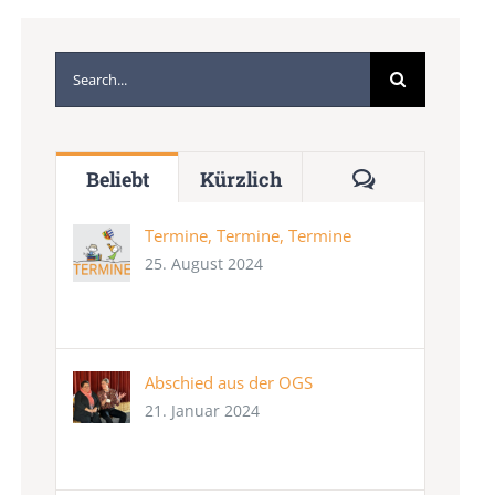
Suche
nach:
Kommentare
Beliebt
Kürzlich
Termine, Termine, Termine
25. August 2024
Abschied aus der OGS
21. Januar 2024