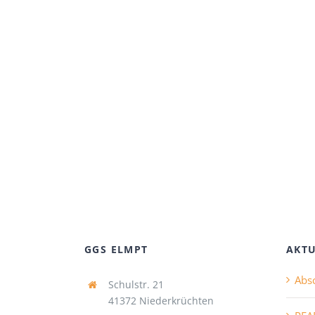
GGS ELMPT
AKTU
Abs
Schulstr. 21
41372 Niederkrüchten