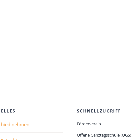
ELLES
SCHNELLZUGRIFF
Förderverein
chied nehmen
Offene Ganztagsschule (OGS)