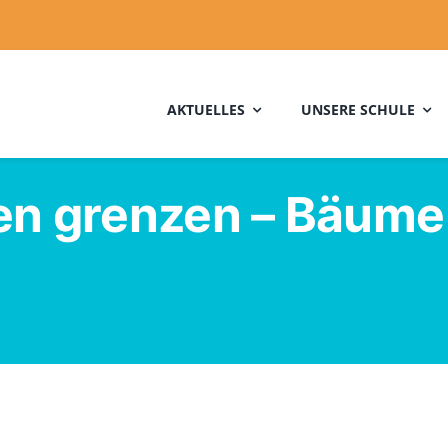
AKTUELLES
UNSERE SCHULE
n grenzen – Bäume